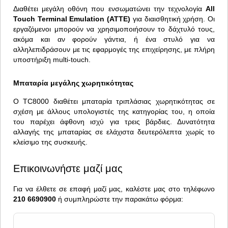
Διαθέτει μεγάλη οθόνη που ενσωματώνει την τεχνολογία
All
Touch Terminal Emulation (ATTE)
για διαισθητική χρήση. Οι
εργαζόμενοι μπορούν να χρησιμοποιήσουν το δάχτυλό τους,
ακόμα και αν φορούν γάντια, ή ένα στυλό για να
αλληλεπιδράσουν με τις εφαρμογές της επιχείρησης, με πλήρη
υποστήριξη multi-touch.
Μπαταρία μεγάλης χωρητικότητας
Ο TC8000 διαθέτει μπαταρία τριπλάσιας χωρητικότητας σε
σχέση με άλλους υπολογιστές της κατηγορίας του, η οποία
του παρέχει άφθονη ισχύ για τρεις βάρδιες. Δυνατότητα
αλλαγής της μπαταρίας σε ελάχιστα δευτερόλεπτα χωρίς το
κλείσιμο της συσκευής.
Επικοινωνήστε μαζί μας
Για να έλθετε σε επαφή μαζί μας, καλέστε μας στο τηλέφωνο
210 6690900
ή συμπληρώστε την παρακάτω φόρμα: