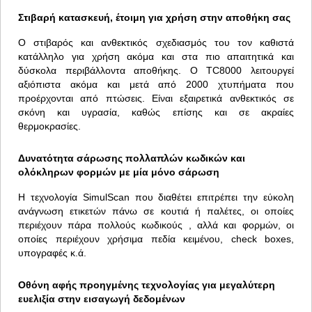
Στιβαρή κατασκευή, έτοιμη για χρήση στην αποθήκη σας
Ο στιβαρός και ανθεκτικός σχεδιασμός του τον καθιστά
κατάλληλο για χρήση ακόμα και στα πιο απαιτητικά και
δύσκολα περιβάλλοντα αποθήκης. Ο TC8000 λειτουργεί
αξιόπιστα ακόμα και μετά από 2000 χτυπήματα που
προέρχονται από πτώσεις. Είναι εξαιρετικά ανθεκτικός σε
σκόνη και υγρασία, καθώς επίσης και σε ακραίες
θερμοκρασίες.
Δυνατότητα σάρωσης πολλαπλών κωδικών και
ολόκληρων φορμών με μία μόνο σάρωση
Η τεχνολογία SimulScan που διαθέτει επιτρέπει την εύκολη
ανάγνωση ετικετών πάνω σε κουτιά ή παλέτες, οι οποίες
περιέχουν πάρα πολλούς κωδικούς , αλλά και φορμών, οι
οποίες περιέχουν χρήσιμα πεδία κειμένου, check boxes,
υπογραφές κ.ά.
Οθόνη αφής προηγμένης τεχνολογίας για μεγαλύτερη
ευελιξία στην εισαγωγή δεδομένων