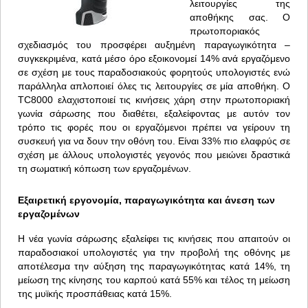
λειτουργίες της
αποθήκης σας. Ο
πρωτοποριακός
σχεδιασμός του προσφέρει αυξημένη παραγωγικότητα –
συγκεκριμένα, κατά μέσο όρο εξοικονομεί 14% ανά εργαζόμενο
σε σχέση με τους παραδοσιακούς φορητούς υπολογιστές ενώ
παράλληλα απλοποιεί όλες τις λειτουργίες σε μία αποθήκη. Ο
TC8000 ελαχιστοποιεί τις κινήσεις χάρη στην πρωτοποριακή
γωνία σάρωσης που διαθέτει, εξαλείφοντας με αυτόν τον
τρόπο τις φορές που οι εργαζόμενοι πρέπει να γείρουν τη
συσκευή για να δουν την οθόνη του. Είναι 33% πιο ελαφρύς σε
σχέση με άλλους υπολογιστές γεγονός που μειώνει δραστικά
τη σωματική κόπωση των εργαζομένων.
Εξαιρετική εργονομία, παραγωγικότητα και άνεση των
εργαζομένων
Η νέα γωνία σάρωσης εξαλείφει τις κινήσεις που απαιτούν οι
παραδοσιακοί υπολογιστές για την προβολή της οθόνης με
αποτέλεσμα την αύξηση της παραγωγικότητας κατά 14%, τη
μείωση της κίνησης του καρπού κατά 55% και τέλος τη μείωση
της μυϊκής προσπάθειας κατά 15%.