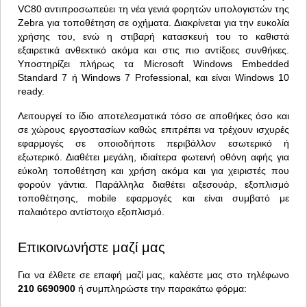
VC80 αντιπροσωπεύει τη νέα γενιά φορητών υπολογιστών της
Zebra για τοποθέτηση σε οχήματα. Διακρίνεται για την ευκολία
χρήσης του, ενώ η στιβαρή κατασκευή του το καθιστά
εξαιρετικά ανθεκτικό ακόμα και στις πιο αντίξοες συνθήκες.
Υποστηρίζει πλήρως τα Microsoft Windows Embedded
Standard 7 ή Windows 7 Professional, και είναι Windows 10
ready.
Λειτουργεί το ίδιο αποτελεσματικά τόσο σε αποθήκες όσο και
σε χώρους εργοστασίων καθώς επιτρέπει να τρέχουν ισχυρές
εφαρμογές σε οποιοδήποτε περιβάλλον εσωτερικό ή
εξωτερικό. Διαθέτει μεγάλη, ιδιαίτερα φωτεινή οθόνη αφής για
εύκολη τοποθέτηση και χρήση ακόμα και για χειριστές που
φορούν γάντια. Παράλληλα διαθέτει αξεσουάρ, εξοπλισμό
τοποθέτησης, mobile εφαρμογές και είναι συμβατό με
παλαιότερο αντίστοιχο εξοπλισμό.
Επικοινωνήστε μαζί μας
Για να έλθετε σε επαφή μαζί μας, καλέστε μας στο τηλέφωνο
210 6690900
ή συμπληρώστε την παρακάτω φόρμα: