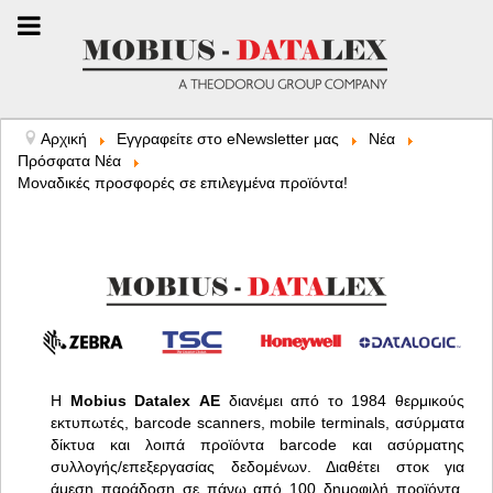
Αρχική
Εγγραφείτε στο eNewsletter μας
Νέα
Πρόσφατα Νέα
Μοναδικές προσφορές σε επιλεγμένα προϊόντα!
Η
Mobius Datalex ΑΕ
διανέμει από το 1984 θερμικούς
εκτυπωτές, barcode scanners, mobile terminals, ασύρματα
δίκτυα και λοιπά προϊόντα barcode και ασύρματης
συλλογής/επεξεργασίας δεδομένων. Διαθέτει στοκ για
άμεση παράδοση σε πάνω από 100 δημοφιλή προϊόντα.