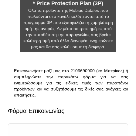
* Price Protection Plan (3P)
Όλα τα προϊόντα της Mobius Datalex που
πωλούνται στο κανάλι καλύπτονται από το
πρόγραμμα 3P που εξασφαλίζει τη χαμηλότερη
τιμή της αγοράς. Αν μέσα σε τρεις ημέρες από
την τοποθέτηση της παραγγελίας σας βρείτε
καλύτερη τιμή από άλλο διανομέα, ενημερώστε
μας και θα σας καλύψουμε τη διαφορά.
Επικοινωνήστε μαζί μας στο 2106690900 (κο Μπερίκος) ή
συμπληρώστε την παρακάτω φόρμα για να σας
ενημερώσουμε για τις ειδικές τιμές των παραπάνω
προϊόντων και να συζητήσουμε τις δικές σας ανάγκες και
απαιτήσεις.
Φόρμα Επικοινωνίας