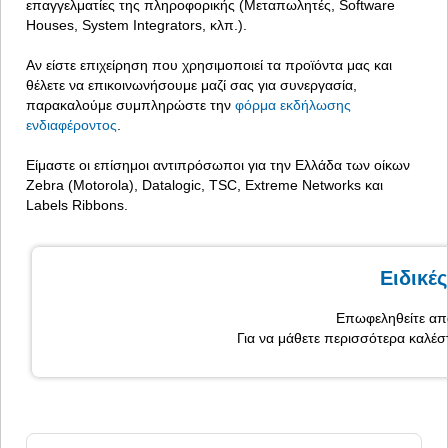
επαγγελματίες της πληροφορικής (Μεταπωλητές, Software
Houses, System Integrators, κλπ.).
Αν είστε επιχείρηση που χρησιμοποιεί τα προϊόντα μας και
θέλετε να επικοινωνήσουμε μαζί σας για συνεργασία,
παρακαλούμε συμπληρώστε την
φόρμα εκδήλωσης
ενδιαφέροντος
.
Είμαστε οι επίσημοι αντιπρόσωποι για την Ελλάδα των οίκων
Zebra (Motorola), Datalogic, TSC, Extreme Networks και
Labels Ribbons.
Ειδικέ
Επωφεληθείτε από
Για να μάθετε περισσότερα καλέσ