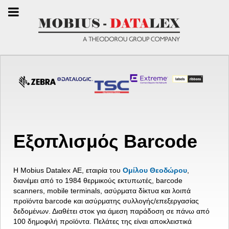
Εξοπλισμός Barcode
Η Mobius Datalex ΑΕ, εταιρία του
Ομίλου Θεοδώρου
,
διανέμει από το 1984 θερμικούς εκτυπωτές, barcode
scanners, mobile terminals, ασύρματα δίκτυα και λοιπά
προϊόντα barcode και ασύρματης συλλογής/επεξεργασίας
δεδομένων. Διαθέτει στοκ για άμεση παράδοση σε πάνω από
100 δημοφιλή προϊόντα. Πελάτες της είναι αποκλειστικά