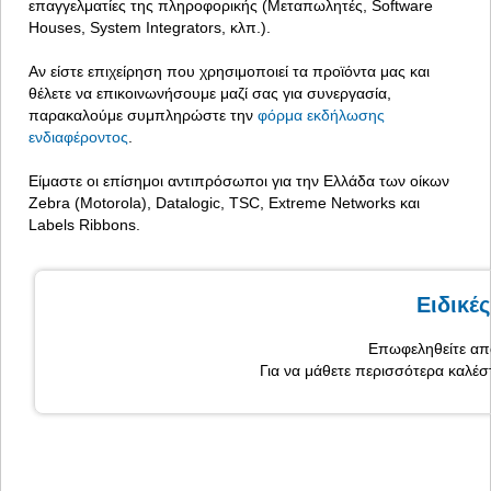
επαγγελματίες της πληροφορικής (Μεταπωλητές, Software
Houses, System Integrators, κλπ.).
Αν είστε επιχείρηση που χρησιμοποιεί τα προϊόντα μας και
θέλετε να επικοινωνήσουμε μαζί σας για συνεργασία,
παρακαλούμε συμπληρώστε την
φόρμα εκδήλωσης
ενδιαφέροντος
.
Είμαστε οι επίσημοι αντιπρόσωποι για την Ελλάδα των οίκων
Zebra (Motorola), Datalogic, TSC, Extreme Networks και
Labels Ribbons.
Ειδικέ
Επωφεληθείτε από
Για να μάθετε περισσότερα καλέσ