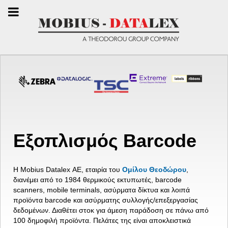
Εξοπλισμός Barcode
Η Mobius Datalex ΑΕ, εταιρία του
Ομίλου Θεοδώρου
,
διανέμει από το 1984 θερμικούς εκτυπωτές, barcode
scanners, mobile terminals, ασύρματα δίκτυα και λοιπά
προϊόντα barcode και ασύρματης συλλογής/επεξεργασίας
δεδομένων. Διαθέτει στοκ για άμεση παράδοση σε πάνω από
100 δημοφιλή προϊόντα. Πελάτες της είναι αποκλειστικά