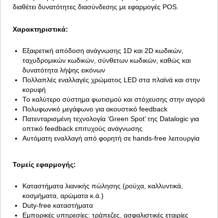
διαθέτει δυνατότητες διασύνδεσης με εφαρμογές POS.
Χαρακτηριστικά:
Εξαιρετική απόδοση ανάγνωσης 1D και 2D κωδικών,
ταχυδρομικών κωδικών, σύνθετων κωδικών, καθώς και
δυνατότητα λήψης εικόνων
Πολλαπλές εναλλαγές χρώματος LED στα πλαϊνά και στην
κορυφή
Το καλύτερο σύστημα φωτισμού και στόχευσης στην αγορά
Πολυφωνικό μεγάφωνο για ακουστικό feedback
Πατενταρισμένη τεχνολογία ‘Green Spot’ της Datalogic για
οπτικό feedback επιτυχούς ανάγνωσης
Αυτόματη εναλλαγή από φορητή σε hands-free λειτουργία
Τομείς εφαρμογής:
Καταστήματα λιανικής πώλησης (ρούχα, καλλυντικά,
κοσμήματα, αρώματα κ.ά.)
Duty-free καταστήματα
Εμπορικές υπηρεσίες: τράπεζες, ασφαλιστικές εταιρίες