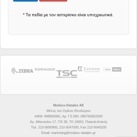
* Τα πεδία με τον αστερίσκο είναι υποχρεωτικά.
Mobius-Datalex ΑΕ
Μέλος του
Ομίλου Θεοδώρου
ΑΦΜ: 998806981, Αρ. Γ.Ε.ΜΗ: 086765802000
Αγ. Αθανασίου 17, ΤΘ 38, ΤΚ 19002, Παιανία Αττικής
Τηλ. 210 6690900, 210 6047000, Fax 210 6640200
Email: marketing@mobius-datalex.gr