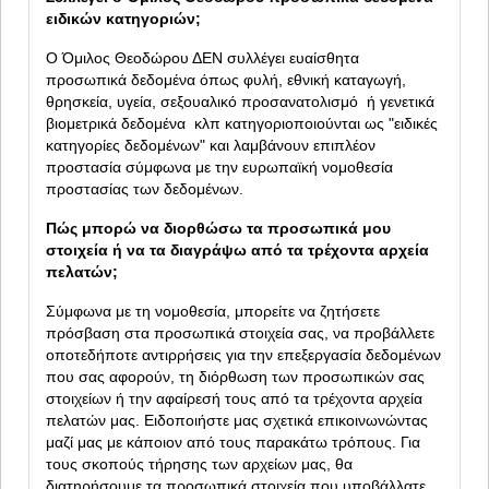
ειδικών κατηγοριών;
Ο Όμιλος Θεοδώρου ΔΕΝ συλλέγει ευαίσθητα
προσωπικά δεδομένα όπως φυλή, εθνική καταγωγή,
θρησκεία, υγεία, σεξουαλικό προσανατολισμό ή γενετικά
βιομετρικά δεδομένα κλπ κατηγοριοποιούνται ως "ειδικές
κατηγορίες δεδομένων" και λαμβάνουν επιπλέον
προστασία σύμφωνα με την ευρωπαϊκή νομοθεσία
προστασίας των δεδομένων.
Πώς μπορώ να διορθώσω τα προσωπικά μου
στοιχεία ή να τα διαγράψω από τα τρέχοντα αρχεία
πελατών;
Σύμφωνα με τη νομοθεσία, μπορείτε να ζητήσετε
πρόσβαση στα προσωπικά στοιχεία σας, να προβάλλετε
οποτεδήποτε αντιρρήσεις για την επεξεργασία δεδομένων
που σας αφορούν, τη διόρθωση των προσωπικών σας
στοιχείων ή την αφαίρεσή τους από τα τρέχοντα αρχεία
πελατών μας. Ειδοποιήστε μας σχετικά επικοινωνώντας
μαζί μας με κάποιον από τους παρακάτω τρόπους. Για
τους σκοπούς τήρησης των αρχείων μας, θα
διατηρήσουμε τα προσωπικά στοιχεία που υποβάλλατε