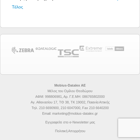
Τέλος
Mobius-Datalex ΑΕ
Μέλος του
Ομίλου Θεοδώρου
ΑΦΜ: 998806981, Αρ. Γ.Ε.ΜΗ: 086765802000
Αγ. Αθανασίου 17, ΤΘ 38, ΤΚ 19002, Παιανία Αττικής
Τηλ. 210 6690900, 210 6047000, Fax 210 6640200
Email: marketing@mobius-datalex.gr
Εγγραφείτε στο e-Newsletter μας
Πολιτική Απορρήτου