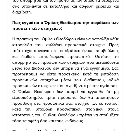
του απορρήτου και τον τρόπο με τον οποίο τα δεδομένα
σας υπόκεινται σε κατάλληλο και ασφαλή χειρισμό και
διαχείριση.
Πώς εγγυάται ο Όμιλος Θεοδώρου την ασφάλεια των
προσωπικών στοιχείων;
Η πρακτική του Ομίλου Θεοδώρου είναι να ασφαλίζει κάθε
ιστοσελίδα που συλλέγει προσωπικά στοιχεία. Προς
τούτο έχει συνεργαστεί με εξειδικευμένους συμβούλους
και διαθέτει εκπαιδευμένο προσωπικό. Ωστόσο, το
απόρρητο των προσωπικών στοιχείων που μεταδίδονται
μέσω του Διαδικτύου δεν μπορεί να είναι εγγυημένο. Σας
προτρέπουμε να είστε προσεκτικοί κατά τη μετάδοση
προσωπικών στοιχείων μέσω του Διαδικτύου, ειδικά
προσωπικών στοιχείων που σχετίζονται με την υγεία σας.
Ο Όμιλος Θεοδώρου δεν μπορεί να εγγυηθεί ότι μη
εξουσιοδοτημένα τρίτα πρόσωπα δεν θα αποκτήσουν
πρόσβαση στα προσωπικά σας στοιχεία. Ως εκ τούτου,
κατά την υποβολή προσωπικών στοιχείων στους
ιστοτόπους του Ομίλου Θεοδώρου πρέπει να σταθμίζετε
τόσο τα οφέλη όσο και τους κινδύνους.