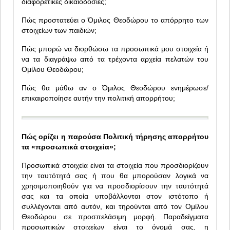
διαφορετικές δικαιοδοσίες;
Πώς προστατεύει ο Όμιλος Θεοδώρου το απόρρητο των
στοιχείων των παιδιών;
Πώς μπορώ να διορθώσω τα προσωπικά μου στοιχεία ή
να τα διαγράψω από τα τρέχοντα αρχεία πελατών του
Ομίλου Θεοδώρου;
Πώς θα μάθω αν ο Όμιλος Θεοδώρου ενημέρωσε/
επικαιροποίησε αυτήν την πολιτική απορρήτου;
Πώς ορίζει η παρούσα Πολιτική τήρησης απορρήτου
τα «προσωπικά στοιχεία»;
Προσωπικά στοιχεία είναι τα στοιχεία που προσδιορίζουν
την ταυτότητά σας ή που θα μπορούσαν λογικά να
χρησιμοποιηθούν για να προσδιορίσουν την ταυτότητά
σας και τα οποία υποβάλλονται στον ιστότοπο ή
συλλέγονται από αυτόν, και τηρούνται από τον Ομίλου
Θεοδώρου σε προσπελάσιμη μορφή. Παραδείγματα
προσωπικών στοιχείων είναι το όνομά σας, η