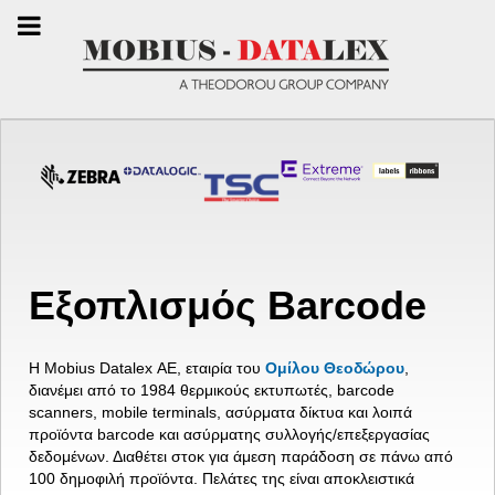
Εξοπλισμός Barcode
Η Mobius Datalex ΑΕ, εταιρία του
Ομίλου Θεοδώρου
,
διανέμει από το 1984 θερμικούς εκτυπωτές, barcode
scanners, mobile terminals, ασύρματα δίκτυα και λοιπά
προϊόντα barcode και ασύρματης συλλογής/επεξεργασίας
δεδομένων. Διαθέτει στοκ για άμεση παράδοση σε πάνω από
100 δημοφιλή προϊόντα. Πελάτες της είναι αποκλειστικά