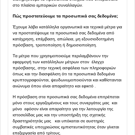
στο πλαίσιο εμπορικών συναλλαγών.
Πώς προστατεύουμε τα προσωπικά σας δεδομένα;
Έχουμε λάβει κατάλληλα οργανωτικά και τεχνικά μέτρα για
να προστατέψουμε τα προσωπικά σας δεδομένα από
κατάχρηση, επέμβαση, απώλεια, μη εξουσιοδοτημένη
πρόσβαση, τροποποίηση ή δημοσιοποίηση.
Τα μέτρα που χρησιμοποιούμε περιλαμβάνουν την
εφαρμογή των κατάλληλων μέτρων στον έλεγχο
πρόσβασης, στην τεχνική ασφάλεια των πληροφοριών
όπως και την διασφάλιση ότι τα προσωπικά δεδομένα
κρυπτογραφούνται, ψευδωνυμοποιούνται και καθίστανται
ανώνυμα όπου είναι απαραίτητο και εφικτό .
Η πρόσβαση στα προσωπικά σας δεδομένα επιτρέπεται
μόνο στους εργαζομένους και τους συνεργάτες μας και
μόνο εφόσον είναι απαραίτητο για την λειτουργία της
ιστοσελίδας μας και την υποστήριξη της σχετικής
δραστηριότητάς μας και υπόκειται σε αυστηρές
συμβατικές υποχρεώσεις εμπιστευτικότητας όταν γίνεται
επεξεργασία από τρίτους.