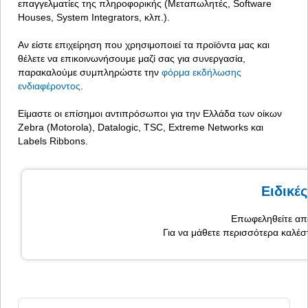
επαγγελματίες της πληροφορικής (Μεταπωλητές, Software
Houses, System Integrators, κλπ.).
Αν είστε επιχείρηση που χρησιμοποιεί τα προϊόντα μας και
θέλετε να επικοινωνήσουμε μαζί σας για συνεργασία,
παρακαλούμε συμπληρώστε την
φόρμα εκδήλωσης
ενδιαφέροντος
.
Είμαστε οι επίσημοι αντιπρόσωποι για την Ελλάδα των οίκων
Zebra (Motorola), Datalogic, TSC, Extreme Networks και
Labels Ribbons.
Ειδικέ
Επωφεληθείτε από
Για να μάθετε περισσότερα καλέσ