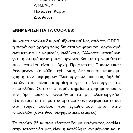
ΑΦΜ/ΔΟΥ
Πιστωτική Κάρτα
Διεύθυνση
ΕΝΗΜΕΡΩΣΗ ΓΙΑ ΤΑ COOKIES:
Αν και τα cookies δεν ρυθμίζονται ευθέως από τον GDPR,
η παράνομη χρήση τους δύναται να φέρει τον οργανισμό
αντιμέτωπο με νομικούς κινδύνους. Άλλωστε, υπεύθυνη
για τη συμμόρφωση των οργανισμών με τη νομοθεσία
περί cookies είναι η Αρχή Προστασίας Προσωπικών
Δεδομένων. Σε κάθε περίπτωση, δεν νοείται παράνομη
χρήση των περίφημων “λειτουργικών” cookies, δηλαδή
αυτών που είναι απαραίτητα για τη λειτουργία της
ιστοσελίδας. Όπου στο παρόν σημείωμα χρησιμοποιούμε
τον όρο cookies, εννοούνται τα μη «λειτουργικά».
Εξυπακούεται ότι, με τον όρο cookies αναφερόμαστε και
στα τυχόν cookies που εγκαθιστούν τρίτοι στην
ιστοσελίδα (συνήθως, διαφημιστικές εταιρίες).
Το πρώτο βήμα που εξασφαλίζουμε εισάγοντας cookies
στην ιστοσελίδα μας είναι η κατάλληλη ενημέρωση και η