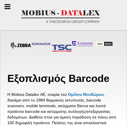
Εξοπλισμός Barcode
Η Mobius Datalex ΑΕ, εταιρία του
Ομίλου Θεοδώρου
,
διανέμει από το 1984 θερμικούς εκτυπωτές, barcode
scanners, mobile terminals, ασύρματα δίκτυα και λοιπά
προϊόντα barcode και ασύρματης συλλογής/επεξεργασίας
δεδομένων. Διαθέτει στοκ για άμεση παράδοση σε πάνω από
100 δημοφιλή προϊόντα. Πελάτες της είναι αποκλειστικά