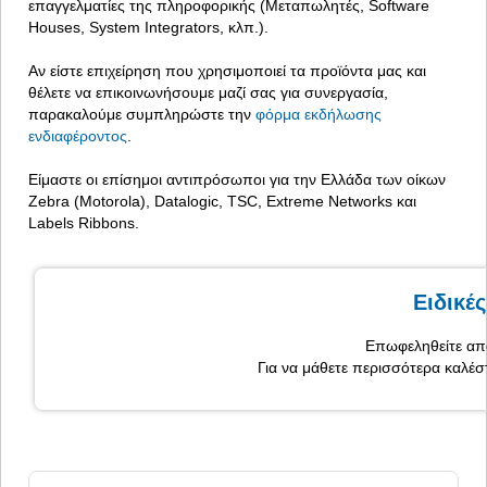
επαγγελματίες της πληροφορικής (Μεταπωλητές, Software
Houses, System Integrators, κλπ.).
Αν είστε επιχείρηση που χρησιμοποιεί τα προϊόντα μας και
θέλετε να επικοινωνήσουμε μαζί σας για συνεργασία,
παρακαλούμε συμπληρώστε την
φόρμα εκδήλωσης
ενδιαφέροντος
.
Είμαστε οι επίσημοι αντιπρόσωποι για την Ελλάδα των οίκων
Zebra (Motorola), Datalogic, TSC, Extreme Networks και
Labels Ribbons.
Ειδικέ
Επωφεληθείτε από
Για να μάθετε περισσότερα καλέσ